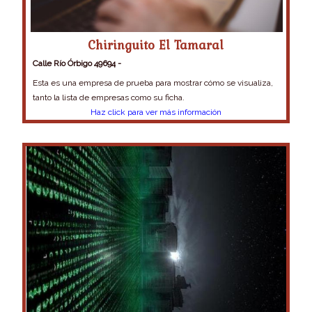
Chiringuito El Tamaral
Calle Río Órbigo 49694
-
Esta es una empresa de prueba para mostrar cómo se visualiza,
tanto la lista de empresas como su ficha.
Haz click para ver más información