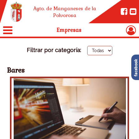
Ayto. de Manganeses de la
Polvorosa
Empresas
Filtrar por categoría:
Bares